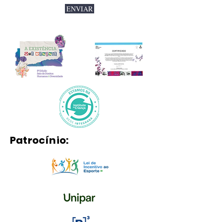
ENVIAR
Patrocínio: